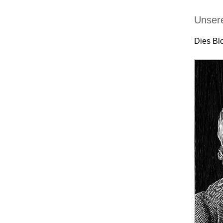
Unser
Dies Blo