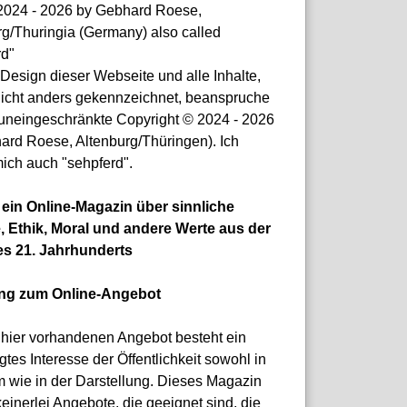
© 2024 - 2026 by Gebhard Roese,
rg/Thuringia (Germany) also called
rd"
Design dieser Webseite und alle Inhalte,
nicht anders gekennzeichnet, beanspruche
 uneingeschränkte Copyright © 2024 - 2026
ard Roese, Altenburg/Thüringen). Ich
ich auch "sehpferd".
t ein Online-Magazin über sinnliche
, Ethik, Moral und andere Werte aus der
es 21. Jahrhunderts
ung zum Online-Angebot
hier vorhandenen Angebot besteht ein
gtes Interesse der Öffentlichkeit sowohl in
m wie in der Darstellung. Dieses Magazin
keinerlei Angebote, die geeignet sind, die