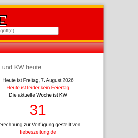
iste
 und KW heute
Heute ist Freitag, 7. August 2026
Heute ist leider kein Feiertag
Die aktuelle Woche ist KW
31
erechnung zur Verfügung gestellt von
liebeszeitung.de