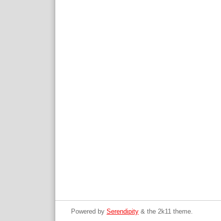
Powered by
Serendipity
& the
2k11
theme.