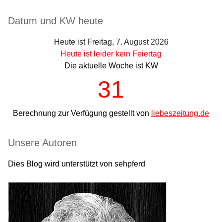
Seitenleiste
Datum und KW heute
Heute ist Freitag, 7. August 2026
Heute ist leider kein Feiertag
Die aktuelle Woche ist KW
31
Berechnung zur Verfügung gestellt von
liebeszeitung.de
Unsere Autoren
Dies Blog wird unterstützt von sehpferd