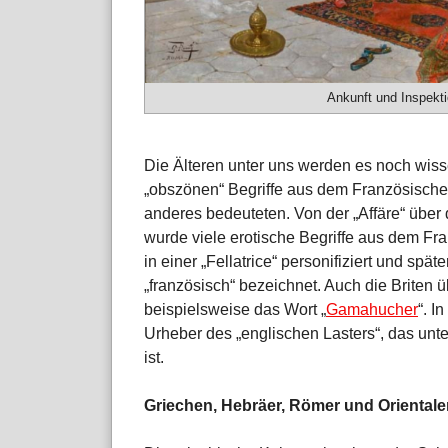
Ankunft und Inspekt
Die Älteren unter uns werden es noch wiss
„obszönen“ Begriffe aus dem Französischen
anderes bedeuteten. Von der „Affäre“ übe
wurde viele erotische Begriffe aus dem 
in einer „Fellatrice“ personifiziert und spät
„französisch“ bezeichnet. Auch die Briten
beispielsweise das Wort „
Gamahucher
“. I
Urheber des „englischen Lasters“, das un
ist.
Griechen, Hebräer, Römer und Orientale