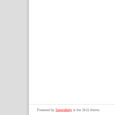
Powered by
Serendipity
& the
2k11
theme.