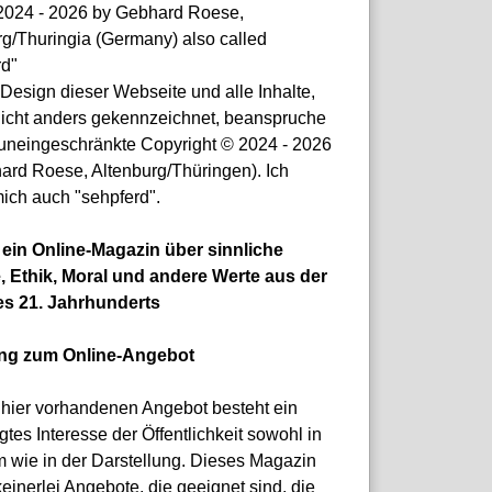
© 2024 - 2026 by Gebhard Roese,
rg/Thuringia (Germany) also called
rd"
Design dieser Webseite und alle Inhalte,
nicht anders gekennzeichnet, beanspruche
 uneingeschränkte Copyright © 2024 - 2026
ard Roese, Altenburg/Thüringen). Ich
ich auch "sehpferd".
t ein Online-Magazin über sinnliche
, Ethik, Moral und andere Werte aus der
es 21. Jahrhunderts
ung zum Online-Angebot
hier vorhandenen Angebot besteht ein
gtes Interesse der Öffentlichkeit sowohl in
m wie in der Darstellung. Dieses Magazin
keinerlei Angebote, die geeignet sind, die