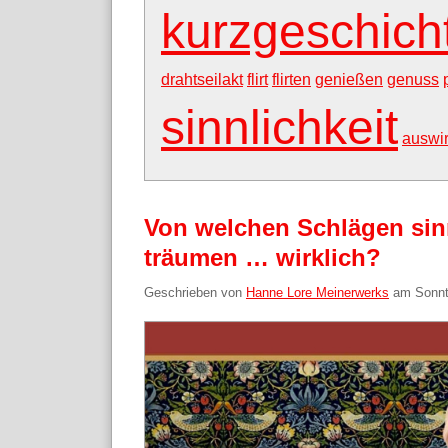
kurzgeschich
drahtseilakt
flirt
flirten
genießen
genuss
sinnlichkeit
auswi
Von welchen Schlägen sin
träumen … wirklich?
Geschrieben von
Hanne Lore Meinerwerks
am
Sonnt