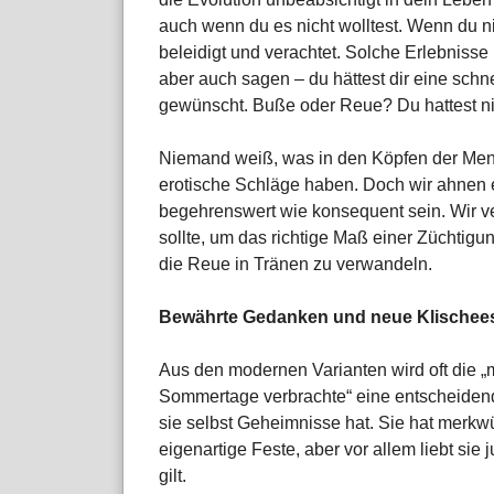
auch wenn du es nicht wolltest. Wenn du nic
beleidigt und verachtet. Solche Erlebnisse
aber auch sagen – du hättest dir eine schn
gewünscht. Buße oder Reue? Du hattest n
Niemand weiß, was in den Köpfen der Mensc
erotische Schläge haben. Doch wir ahnen e
begehrenswert wie konsequent sein. Wir v
sollte, um das richtige Maß einer Züchtig
die Reue in Tränen zu verwandeln.
Bewährte Gedanken und neue Klischee
Aus den modernen Varianten wird oft die „m
Sommertage verbrachte“ eine entscheidende
sie selbst Geheimnisse hat. Sie hat merkw
eigenartige Feste, aber vor allem liebt si
gilt.