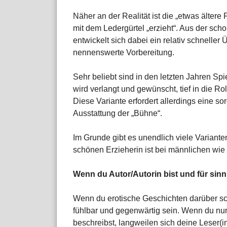
Näher an der Realität ist die „etwas ältere 
mit dem Ledergürtel „erzieht“. Aus der sch
entwickelt sich dabei ein relativ schnelle
nennenswerte Vorbereitung.
Sehr beliebt sind in den letzten Jahren S
wird verlangt und gewünscht, tief in die 
Diese Variante erfordert allerdings eine so
Ausstattung der „Bühne“.
Im Grunde gibt es unendlich viele Varianten
schönen Erzieherin ist bei männlichen wie 
Wenn du Autor/Autorin bist und für sin
Wenn du erotische Geschichten darüber sch
fühlbar und gegenwärtig sein. Wenn du nu
beschreibst, langweilen sich deine Leser(in