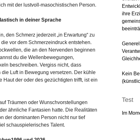
sich mit der lustvoll-masochistischen Person.
Entwick
ihre Er
plastisch in deiner Sprache
gemeins
beeinträ
n, den Schmerz jederzeit „in Erwartung“ zu
, die vor dem Schmerzeindruck entstehen.
Generell
chockwellen, die an den Nervenden beginnen
Verantw
 kannst du die Wellenbewegungen,
Gleichhe
n beschreiben. Vergiss nicht, dass
ch die Luft in Bewegung versetzen. Der kühle
Kein Be
 Haut der oder des gezüchtigten trifft, ist ein
(künstli
Test
s auf Träumen oder Wunschvorstellungen
der ähnliche Fantasien hatte. Die Realitäten
Im Mome
 der dominanten Person nicht nur tief
el schauspielerisches Talent.
ischen1996 und 2026