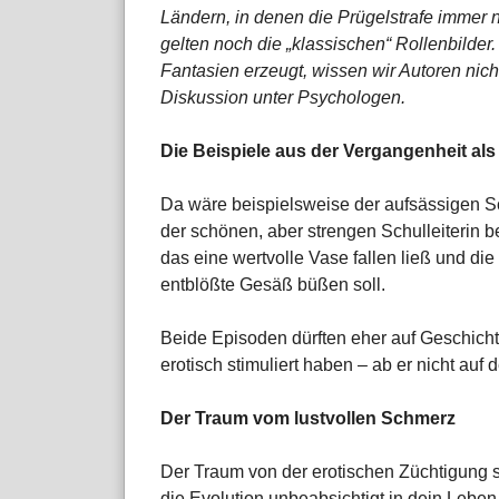
Ländern, in denen die Prügelstrafe immer n
gelten noch die „klassischen“ Rollenbilde
Fantasien erzeugt, wissen wir Autoren nich
Diskussion unter Psychologen.
Die Beispiele aus der Vergangenheit als 
Da wäre beispielsweise der aufsässigen Sc
der schönen, aber strengen Schulleiterin b
das eine wertvolle Vase fallen ließ und di
entblößte Gesäß büßen soll.
Beide Episoden dürften eher auf Geschicht
erotisch stimuliert haben – ab er nicht auf
Der Traum vom lustvollen Schmerz
Der Traum von der erotischen Züchtigung st
die Evolution unbeabsichtigt in dein Leben