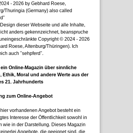
© 2024 - 2026 by Gebhard Roese,
rg/Thuringia (Germany) also called
rd"
Design dieser Webseite und alle Inhalte,
nicht anders gekennzeichnet, beanspruche
 uneingeschränkte Copyright © 2024 - 2026
ard Roese, Altenburg/Thüringen). Ich
ich auch "sehpferd".
t ein Online-Magazin über sinnliche
, Ethik, Moral und andere Werte aus der
es 21. Jahrhunderts
ung zum Online-Angebot
hier vorhandenen Angebot besteht ein
gtes Interesse der Öffentlichkeit sowohl in
m wie in der Darstellung. Dieses Magazin
keinerlei Angebote, die geeignet sind, die