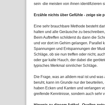
sein -die meisten von ihnen identifizieren 
Erzähle nichts über Gefühle - zeige sie 
Eine sehr brauchbare Methode besteht dari
halten und alle Geräusche zu beschreiben
Beim Auftreffen schilderst du dann die S
und vor dort im Gehirn gelangen. Parallel
Spannungen und Entspannungen der Muskel
Schläge, ob sie nun treffen oder nicht, au
oder gar kalte Hauch, der dabei die gerötete
typisches Merkmal sinnlicher Schläge.
Die Frage, was an alldem real ist und wa
beruht, kann im Grunde nur der beurteilen, 
haben Ecken und Kanten und verlangen von
greifende Kenntnisse, sondern auch sehr vi
Hinweis zu diesem Artikel - Quellen zw