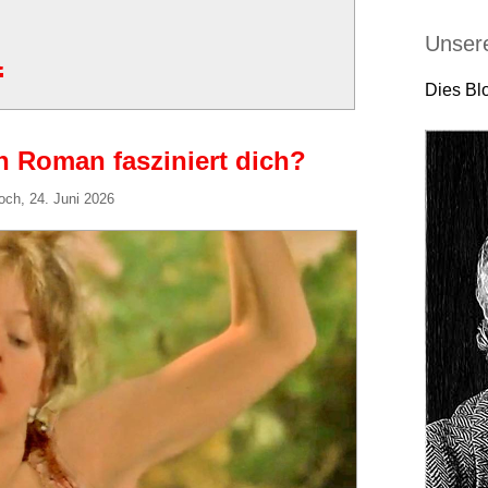
a
Unser
Dies Blo
n Roman fasziniert dich?
och, 24. Juni 2026