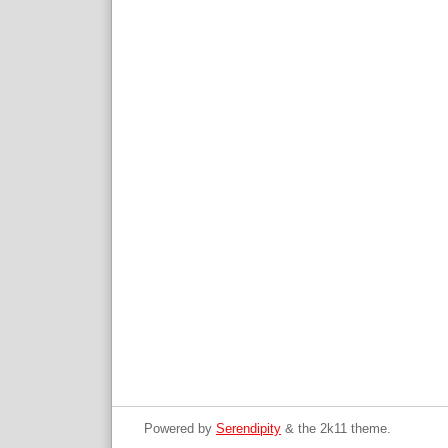
Powered by
Serendipity
& the
2k11
theme.