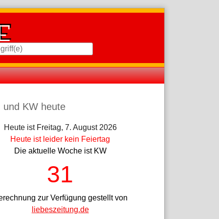
iste
 und KW heute
Heute ist Freitag, 7. August 2026
Heute ist leider kein Feiertag
Die aktuelle Woche ist KW
31
erechnung zur Verfügung gestellt von
liebeszeitung.de