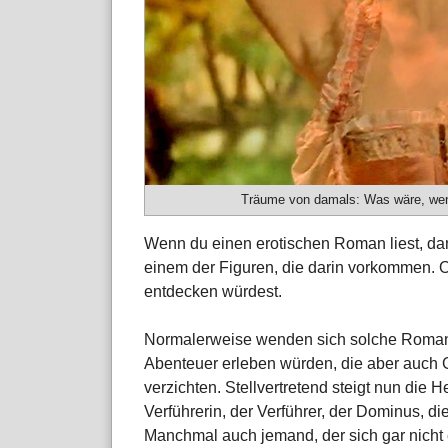
Träume von damals: Was wäre, wenn
Wenn du einen erotischen Roman liest, dann 
einem der Figuren, die darin vorkommen. Od
entdecken würdest.
Normalerweise wenden sich solche Roman
Abenteuer erleben würden, die aber auch G
verzichten. Stellvertretend steigt nun die 
Verführerin, der Verführer, der Dominus, d
Manchmal auch jemand, der sich gar nicht e