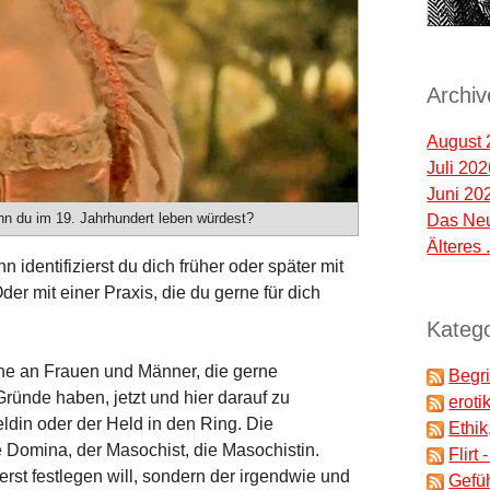
Archiv
August 
Juli 20
Juni 20
 du im 19. Jahrhundert leben würdest?
Das Neu
Älteres .
identifizierst du dich früher oder später mit
er mit einer Praxis, die du gerne für dich
Katego
e an Frauen und Männer, die gerne
Begri
ründe haben, jetzt und hier darauf zu
eroti
Heldin oder der Held in den Ring. Die
Ethik
ie Domina, der Masochist, die Masochistin.
Flirt
rst festlegen will, sondern der irgendwie und
Gefü