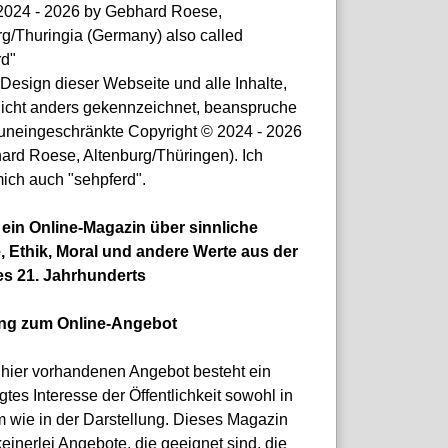
© 2024 - 2026 by Gebhard Roese,
rg/Thuringia (Germany) also called
rd"
Design dieser Webseite und alle Inhalte,
nicht anders gekennzeichnet, beanspruche
 uneingeschränkte Copyright © 2024 - 2026
ard Roese, Altenburg/Thüringen). Ich
ich auch "sehpferd".
t ein Online-Magazin über sinnliche
, Ethik, Moral und andere Werte aus der
es 21. Jahrhunderts
ung zum Online-Angebot
hier vorhandenen Angebot besteht ein
gtes Interesse der Öffentlichkeit sowohl in
m wie in der Darstellung. Dieses Magazin
keinerlei Angebote, die geeignet sind, die