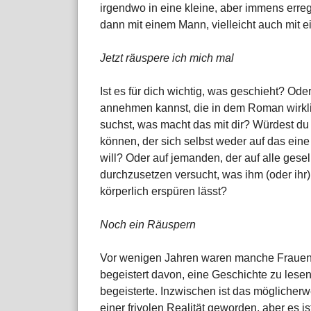
irgendwo in eine kleine, aber immens erreg
dann mit einem Mann, vielleicht auch mit 
Jetzt räuspere ich mich mal
Ist es für dich wichtig, was geschieht? Oder
annehmen kannst, die in dem Roman wirkli
suchst, was macht das mit dir? Würdest du 
können, der sich selbst weder auf das ein
will? Oder auf jemanden, der auf alle gesel
durchzusetzen versucht, was ihm (oder ihr) 
körperlich erspüren lässt?
Noch ein Räuspern
Vor wenigen Jahren waren manche Frauen i
begeistert davon, eine Geschichte zu lesen,
begeisterte. Inzwischen ist das möglicherw
einer frivolen Realität geworden, aber es 