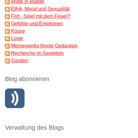
erotik in kladde
Ethik, Moral und Sexualität
Flirt - Spiel mit dem Feuer?
Gefühle und Emotionen
Küsse
Lüste
Meinerwerks frivole Gedanken
Recherche im Sexleben
Sünden
Blog abonnieren
Verwaltung des Blogs