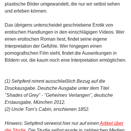
plastische Bilder umgewandelt, die nur wir selbst sehen
und erleben können.
Das übrigens unterscheidet geschriebene Erotik von
erotischen Handlungen in den einschlägigen Videos. Wer
einen erotischen Roman liest, findet seine eigene
Interpretation der Gefühle. Wer hingegen einen
pornografischen Film sieht, findet die Auswirkungen in
Bildern vor, die kaum noch eine Interpretation ermöglichen.
(1) Sehpferd nimmt ausschließlich Bezug auf die
Druckausgabe. Deutsche Ausgabe unter dem Titel
"Shades of Grey" - "Geheimes Verlangen", deutsche
Erstausgabe, München 2012.
(2) Uncle Tom’s Cabin, erschienen 1852.
Hinweis: Sehpferd verweist hier nur auf einen
Artikel über
die Studie
. Die Studie selbst wurde in zahlreichen Medien