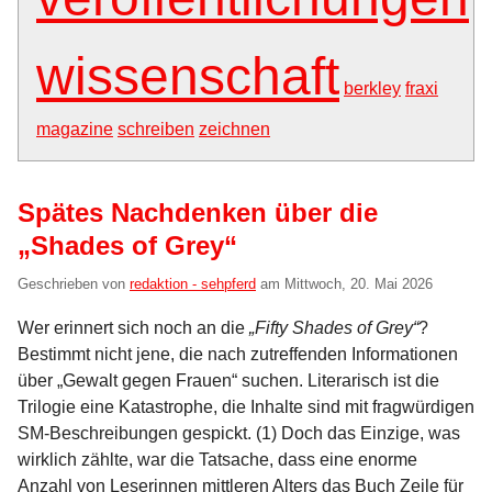
wissenschaft
berkley
fraxi
magazine
schreiben
zeichnen
Spätes Nachdenken über die
„Shades of Grey“
Geschrieben von
redaktion - sehpferd
am
Mittwoch, 20. Mai 2026
Wer erinnert sich noch an die
„Fifty Shades of Grey“
?
Bestimmt nicht jene, die nach zutreffenden Informationen
über „Gewalt gegen Frauen“ suchen. Literarisch ist die
Trilogie eine Katastrophe, die Inhalte sind mit fragwürdigen
SM-Beschreibungen gespickt. (1) Doch das Einzige, was
wirklich zählte, war die Tatsache, dass eine enorme
Anzahl von Leserinnen mittleren Alters das Buch Zeile für